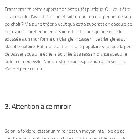
Franchement, cette superstition est plutôt pratique. Qui veut être
responsable d’avoir trébuché et fait tomber un charpentier de son
perchoir ? Mais une théorie veut que cette superstition découle de
la croyance chrétienne en la Sainte Trinité : puisqu’une échelle
adossée à un mur forme un triangle, « casser » ce triangle était
blasphématoire. Enfin, une autre théorie populaire veut que la peur
de passer sous une échelle soit liée à sa ressemblance avec une
potence médiévale. Nous restons sur l’explication de la sécurité
d’abord pour celui-ci.
3. Attention à ce miroir
Selon le folklore, casser un miroir est un moyen infaillible de se
condamner à sept ans de malchance. Cette superstition semble