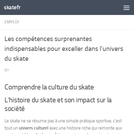
skatefr
Skip to content
EMPLOI
Les compétences surprenantes
indispensables pour exceller dans l’univers
du skate
BY
·
Comprendre la culture du skate
L’histoire du skate et son impact sur la
société
Le skate ne se résume pas à une simple pratique sportive, c’est
tout un
univers culturel
avec une histoire riche qui remonte aux