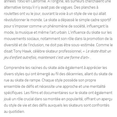
années 1950 en Californie. À l’origine, les surfeurs cherchaient une
alternative lorsqu’il n’y avait pas de vagues. Des planches à
roulettes ont vu le jour, ouvrant la voie à un style de vie qui allait
révolutionner le monde. Le skate a dépassé le simple cadre sportif
pour s’imposer comme un phénomène de société, influençant la
mode, la musique et même l’art urbain. L’influence du skate sur les
mouvements sociaux, notamment son rôle dans la promotion de la
diversité et de l’inclusion, ne doit pas être sous-estimée. Comme le
disait Tony Hawk, célèbre skateur professionnel, «
Le skate était un
jeu d’enfant autrefois, maintenant c’est une forme d’art
« .
Comprendre les racines du skate aide également à apprécier les
divers styles qui ont émergé au fil des décennies, allant du skate de
rue au skate de rampe. Chaque style possède son propre
ensemble de défis et nécessite une approche et une mentalité
spécifiques. Les films et documentaires sur le skate ont également
joué un rôle crucial dans sa montée en popularité, offrant un aperçu
du style de vie et des défis auxquels les skateurs sont confrontés
au quotidien.