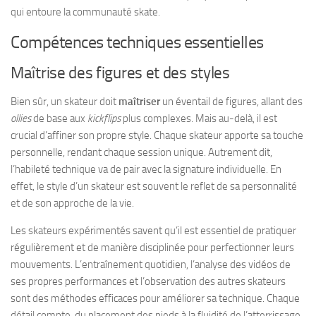
qui entoure la communauté skate.
Compétences techniques essentielles
Maîtrise des figures et des styles
Bien sûr, un skateur doit
maîtriser
un éventail de figures, allant des
ollies
de base aux
kickflips
plus complexes. Mais au-delà, il est
crucial d’affiner son propre style. Chaque skateur apporte sa touche
personnelle, rendant chaque session unique. Autrement dit,
l’habileté technique va de pair avec la signature individuelle. En
effet, le style d’un skateur est souvent le reflet de sa personnalité
et de son approche de la vie.
Les skateurs expérimentés savent qu’il est essentiel de pratiquer
régulièrement et de manière disciplinée pour perfectionner leurs
mouvements. L’entraînement quotidien, l’analyse des vidéos de
ses propres performances et l’observation des autres skateurs
sont des méthodes efficaces pour améliorer sa technique. Chaque
détail compte, du placement des pieds à la fluidité de l’atterrissage,