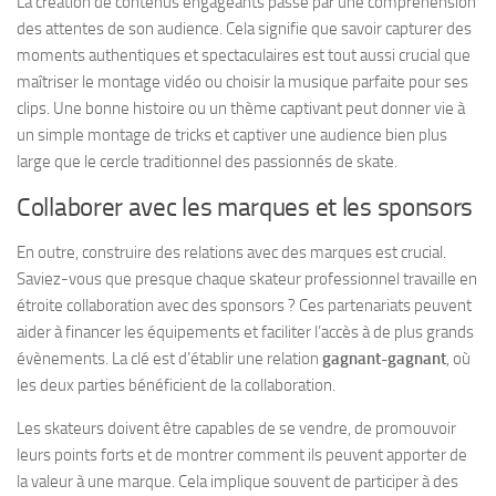
La création de contenus engageants passe par une compréhension
des attentes de son audience. Cela signifie que savoir capturer des
moments authentiques et spectaculaires est tout aussi crucial que
maîtriser le montage vidéo ou choisir la musique parfaite pour ses
clips. Une bonne histoire ou un thème captivant peut donner vie à
un simple montage de tricks et captiver une audience bien plus
large que le cercle traditionnel des passionnés de skate.
Collaborer avec les marques et les sponsors
En outre, construire des relations avec des marques est crucial.
Saviez-vous que presque chaque skateur professionnel travaille en
étroite collaboration avec des sponsors ? Ces partenariats peuvent
aider à financer les équipements et faciliter l’accès à de plus grands
évènements. La clé est d’établir une relation
gagnant-gagnant
, où
les deux parties bénéficient de la collaboration.
Les skateurs doivent être capables de se vendre, de promouvoir
leurs points forts et de montrer comment ils peuvent apporter de
la valeur à une marque. Cela implique souvent de participer à des