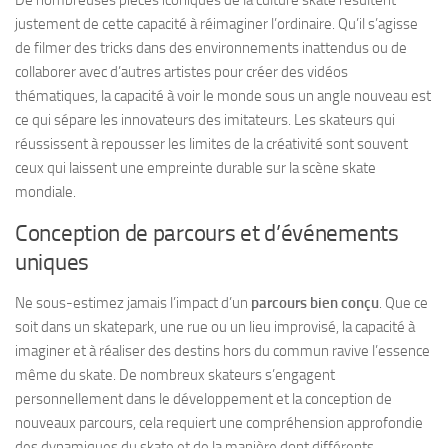
De nombreuses pièces iconiques de la culture skate résultent
justement de cette capacité à réimaginer l’ordinaire. Qu’il s’agisse
de filmer des tricks dans des environnements inattendus ou de
collaborer avec d’autres artistes pour créer des vidéos
thématiques, la capacité à voir le monde sous un angle nouveau est
ce qui sépare les innovateurs des imitateurs. Les skateurs qui
réussissent à repousser les limites de la créativité sont souvent
ceux qui laissent une empreinte durable sur la scène skate
mondiale.
Conception de parcours et d’événements
uniques
Ne sous-estimez jamais l’impact d’un
parcours bien conçu
. Que ce
soit dans un skatepark, une rue ou un lieu improvisé, la capacité à
imaginer et à réaliser des destins hors du commun ravive l’essence
même du skate. De nombreux skateurs s’engagent
personnellement dans le développement et la conception de
nouveaux parcours, cela requiert une compréhension approfondie
des dynamiques du skate et de la manière dont différents