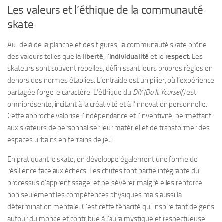
Les valeurs et l’éthique de la communauté
skate
Au-delà de la planche et des figures, la communauté skate prône
des valeurs telles que la
liberté
, l’
individualité
et le
respect
. Les
skateurs sont souvent rebelles, définissant leurs propres règles en
dehors des normes établies. L’entraide est un pilier, où l’expérience
partagée forge le caractère. L’éthique du
DIY (Do It Yourself)
est
omniprésente, incitant à la créativité et à l’innovation personnelle.
Cette approche valorise l’indépendance et l’inventivité, permettant
aux skateurs de personnaliser leur matériel et de transformer des
espaces urbains en terrains de jeu.
En pratiquant le skate, on développe également une forme de
résilience face aux échecs. Les chutes font partie intégrante du
processus d’apprentissage, et persévérer malgré elles renforce
non seulement les compétences physiques mais aussi la
détermination mentale. C’est cette ténacité qui inspire tant de gens
autour du monde et contribue à l’aura mystique et respectueuse