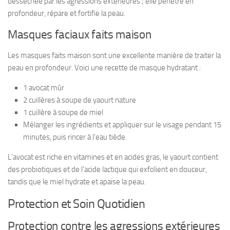
desséchée par les agressions extérieures ; elle pénètre en
profondeur, répare et fortifie la peau.
Masques faciaux faits maison
Les masques faits maison sont une excellente manière de traiter la
peau en profondeur. Voici une recette de masque hydratant :
1 avocat mûr
2 cuillères à soupe de yaourt nature
1 cuillère à soupe de miel
Mélanger les ingrédients et appliquer sur le visage pendant 15
minutes, puis rincer à l’eau tiède.
L’avocat est riche en vitamines et en acides gras, le yaourt contient
des probiotiques et de l’acide lactique qui exfolient en douceur,
tandis que le miel hydrate et apaise la peau.
Protection et Soin Quotidien
Protection contre les agressions extérieures