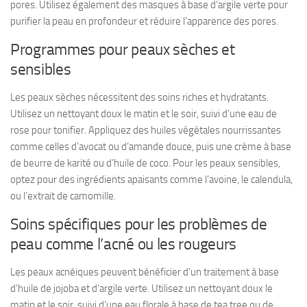
pores. Utilisez également des masques à base d’argile verte pour
purifier la peau en profondeur et réduire l’apparence des pores.
Programmes pour peaux sèches et
sensibles
Les peaux sèches nécessitent des soins riches et hydratants.
Utilisez un nettoyant doux le matin et le soir, suivi d’une eau de
rose pour tonifier. Appliquez des huiles végétales nourrissantes
comme celles d’avocat ou d’amande douce, puis une crème à base
de beurre de karité ou d’huile de coco. Pour les peaux sensibles,
optez pour des ingrédients apaisants comme l’avoine, le calendula,
ou l’extrait de camomille.
Soins spécifiques pour les problèmes de
peau comme l’acné ou les rougeurs
Les peaux acnéiques peuvent bénéficier d’un traitement à base
d’huile de jojoba et d’argile verte. Utilisez un nettoyant doux le
matin et le soir, suivi d’une eau florale à base de tea tree ou de