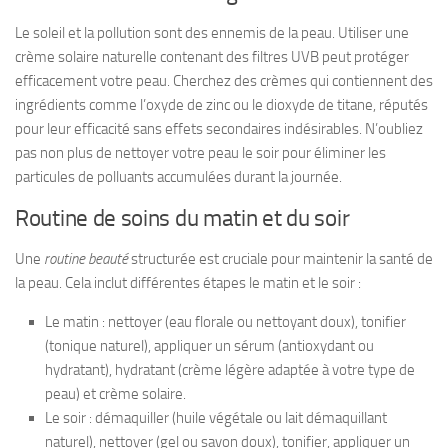
Le soleil et la pollution sont des ennemis de la peau. Utiliser une
crème solaire naturelle contenant des filtres UVB peut protéger
efficacement votre peau. Cherchez des crèmes qui contiennent des
ingrédients comme l’oxyde de zinc ou le dioxyde de titane, réputés
pour leur efficacité sans effets secondaires indésirables. N’oubliez
pas non plus de nettoyer votre peau le soir pour éliminer les
particules de polluants accumulées durant la journée.
Routine de soins du matin et du soir
Une
routine beauté
structurée est cruciale pour maintenir la santé de
la peau. Cela inclut différentes étapes le matin et le soir :
Le matin : nettoyer (eau florale ou nettoyant doux), tonifier
(tonique naturel), appliquer un sérum (antioxydant ou
hydratant), hydratant (crème légère adaptée à votre type de
peau) et crème solaire.
Le soir : démaquiller (huile végétale ou lait démaquillant
naturel), nettoyer (gel ou savon doux), tonifier, appliquer un