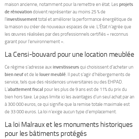
maison ancienne, notamment pour la remettre en état. Les
projets
de rénovation
doivent représenter au moins 25 % de
l’
investissement
total et améliorer la performance énergétique de
la maison ou créer de nouveaux espaces de vie. L’État n’agrée que
les œuvres réalisées par des professionnels certifiés « reconnus
garant pour l’environnement ».
La Censi-bouvard pour une location meublée
Ce régime s’adresse aux
investisseurs
qui choisissent d’acheter un
bien neuf
et de le
louer meublé
. Il peut s’agir d’hébergements de
service, tels que des résidences universitaires ou des EHPAD.
L’
abattement fiscal
pour les plus de 9 ans est de 11% du prix du
bien hors taxe. Le pays limite ici les avantages d’un seul achat par an
à 300 000 euros, ce qui signifie que la remise totale maximale est
de 33 000 euros. La loi n’exige aucun type d’emplacement.
La loi Malraux et les monuments historiques
pour les bâtiments protégés