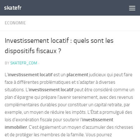
skatefr
Skip to content
ECONOMIE
Investissement locatif : quels sont les
dispositifs fiscaux ?
BY
SKATEFR_COM
·
L’
investissement locatif
est un
placement
judicieux qui peut faire
face à différentes problématiques et s’adapter à diverses
situations. L’
investissement locatif
peut être considéré comme un
plan d’épargne qui prépare l’avenir sereinement, avec des revenus
complémentaires durables pour constituer un capital retraite, par
exemple, un moyen de réduire les impôts. L’État a promulgué des
lois d’exonération fiscale pour soutenir l’
investissement
immobilier
. C’est également un moyen d’accumuler des richesses
et de protéger les membres de la famille. Vous pourrez