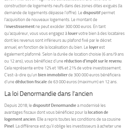
construction de logements neufs dans des zones dites exiguës (la
demande de logements dépasse l’offre). Le
dispositif
permet
l’acquisition de nouveaux logements. Le montant de
l’
investissement
ne peut excéder 300 000 euros. En tant
qu’acquéreur, vous vous engagez à
louer
votre bien à des locataires
dont les revenus sont inférieurs au plafond fixé par le décret
annuel, en fonction de la localisation du bien. Le
loyer
est
également plafonné. Selon la durée de location choisie (6 ans/9 ans
ou 12 ans), vous bénéficiez d’une
réduction d’impôt sur le revenu
.
Cela représente entre 12% et 18% et 21% de votre investissement.
C’est-à-dire qu’un
bien immobilier
de 300 000 euros bénéficiera
d’une
déduction fiscale
de 63 000 euros (maximum) en 12 ans.
La loi Denormandie dans l’ancien
Depuis 2018, le
dispositif Denormandie
a modernisé les
avantages fiscaux dont vous bénéficiez pour la
location de
logement ancien
. Elle a repris toutes les conditions de sa cousine
Pinel
. La différence est qu’il oblige les investisseurs à acheter une