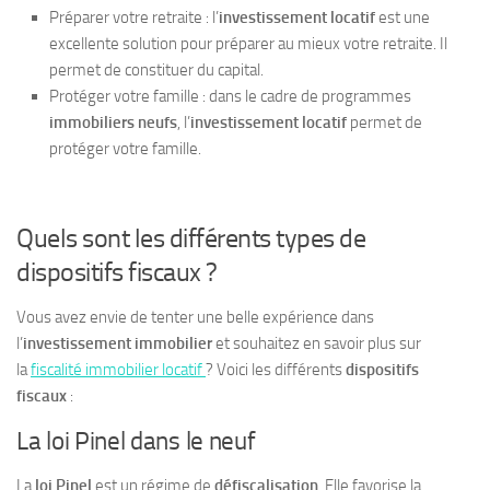
Préparer votre retraite : l’
investissement locatif
est une
excellente solution pour préparer au mieux votre retraite. Il
permet de constituer du capital.
Protéger votre famille : dans le cadre de programmes
immobiliers neufs
, l’
investissement locatif
permet de
protéger votre famille.
Quels sont les différents types de
dispositifs fiscaux ?
Vous avez envie de tenter une belle expérience dans
l’
investissement immobilier
et souhaitez en savoir plus sur
la
fiscalité immobilier locatif
? Voici les différents
dispositifs
fiscaux
:
La loi Pinel dans le neuf
La
loi Pinel
est un régime de
défiscalisation
. Elle favorise la