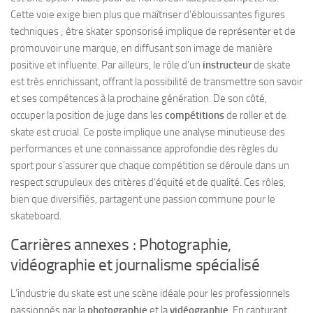
Cette voie exige bien plus que maîtriser d’éblouissantes figures
techniques ; être skater sponsorisé implique de représenter et de
promouvoir une marque, en diffusant son image de manière
positive et influente. Par ailleurs, le rôle d’un
instructeur
de skate
est très enrichissant, offrant la possibilité de transmettre son savoir
et ses compétences à la prochaine génération. De son côté,
occuper la position de juge dans les
compétitions
de roller et de
skate est crucial. Ce poste implique une analyse minutieuse des
performances et une connaissance approfondie des règles du
sport pour s’assurer que chaque compétition se déroule dans un
respect scrupuleux des critères d’équité et de qualité. Ces rôles,
bien que diversifiés, partagent une passion commune pour le
skateboard.
Carrières annexes : Photographie,
vidéographie et journalisme spécialisé
L’industrie du skate est une scène idéale pour les professionnels
passionnés par la
photographie
et la
vidéographie
. En capturant