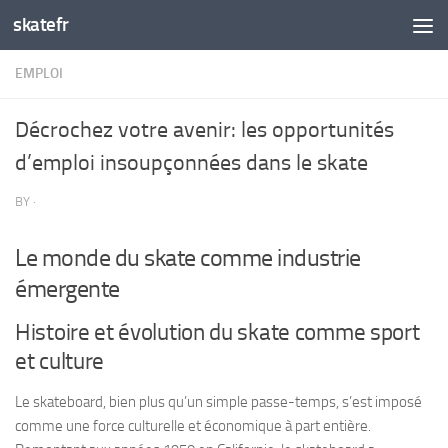
skatefr
Skip to content
EMPLOI
Décrochez votre avenir: les opportunités
d’emploi insoupçonnées dans le skate
BY
·
Le monde du skate comme industrie
émergente
Histoire et évolution du skate comme sport
et culture
Le skateboard, bien plus qu’un simple passe-temps, s’est imposé
comme une force culturelle et économique à part entière.