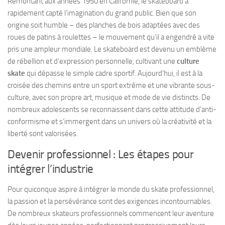
Remontant aux années 1950 en Californie, le skateboard a
rapidement capté l’imagination du grand public. Bien que son
origine soit humble – des planches de bois adaptées avec des
roues de patins à roulettes – le mouvement qu’il a engendré a vite
pris une ampleur mondiale. Le skateboard est devenu un emblème
de rébellion et d’expression personnelle, cultivant une
culture
skate
qui dépasse le simple cadre sportif. Aujourd’hui, il est à la
croisée des chemins entre un sport extrême et une vibrante sous-
culture, avec son propre art, musique et mode de vie distincts. De
nombreux adolescents se reconnaissent dans cette attitude d’anti-
conformisme et s’immergent dans un univers où la créativité et la
liberté sont valorisées.
Devenir professionnel : Les étapes pour
intégrer l’industrie
Pour quiconque aspire à intégrer le monde du skate professionnel,
la passion et la persévérance sont des exigences incontournables.
De nombreux skateurs professionnels commencent leur aventure