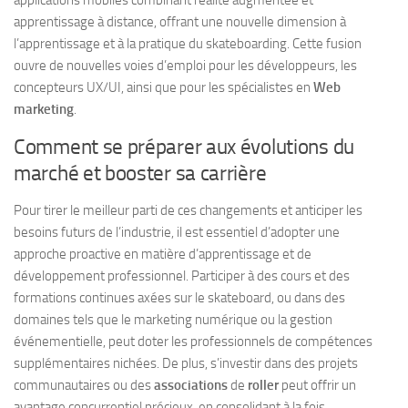
applications mobiles combinant réalité augmentée et
apprentissage à distance, offrant une nouvelle dimension à
l’apprentissage et à la pratique du skateboarding. Cette fusion
ouvre de nouvelles voies d’emploi pour les développeurs, les
concepteurs UX/UI, ainsi que pour les spécialistes en
Web
marketing
.
Comment se préparer aux évolutions du
marché et booster sa carrière
Pour tirer le meilleur parti de ces changements et anticiper les
besoins futurs de l’industrie, il est essentiel d’adopter une
approche proactive en matière d’apprentissage et de
développement professionnel. Participer à des cours et des
formations continues axées sur le skateboard, ou dans des
domaines tels que le marketing numérique ou la gestion
événementielle, peut doter les professionnels de compétences
supplémentaires nichées. De plus, s’investir dans des projets
communautaires ou des
associations
de
roller
peut offrir un
avantage concurrentiel précieux, en consolidant à la fois