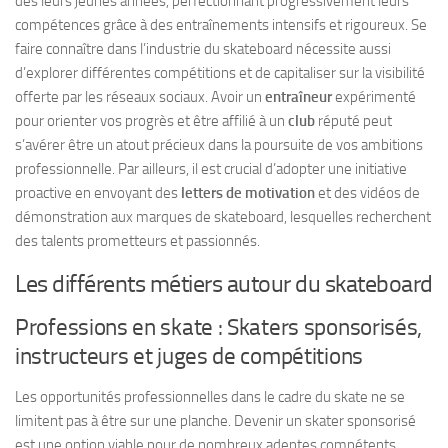
dès leurs jeunes années, perfectionnant progressivement leurs
compétences grâce à des entraînements intensifs et rigoureux. Se
faire connaître dans l’industrie du skateboard nécessite aussi
d’explorer différentes compétitions et de capitaliser sur la visibilité
offerte par les réseaux sociaux. Avoir un
entraîneur
expérimenté
pour orienter vos progrès et être affilié à un
club
réputé peut
s’avérer être un atout précieux dans la poursuite de vos ambitions
professionnelle. Par ailleurs, il est crucial d’adopter une initiative
proactive en envoyant des
letters de motivation
et des vidéos de
démonstration aux marques de skateboard, lesquelles recherchent
des talents prometteurs et passionnés.
Les différents métiers autour du skateboard
Professions en skate : Skaters sponsorisés,
instructeurs et juges de compétitions
Les opportunités professionnelles dans le cadre du skate ne se
limitent pas à être sur une planche. Devenir un skater sponsorisé
est une option viable pour de nombreux adeptes compétents.