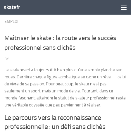
skatefr
Skip to content
EMPLOI
Maîtriser le skate : la route vers le succès
professionnel sans clichés
BY
·
Le skateboard a toujours été bien plus qu’une simple planche sur
roues. Derrière chaque figure acrobatique se cache un rêve — celui
de vivre de sa passion. Pour beaucoup, le skate n’est pas
seulement un sport, mais un mode de vie. Pourtant, dans ce
monde fascinant, atteindre le statut de skateur professionnel reste
une véritable odyssée que peu parviennent à réaliser.
Le parcours vers la reconnaissance
professionnelle : un défi sans clichés