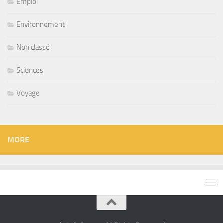
Emploi
Environnement
Non classé
Sciences
Voyage
MORE