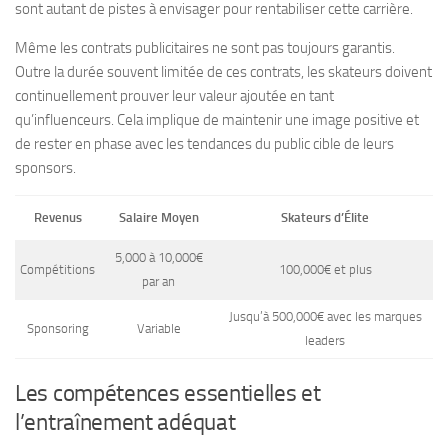
sont autant de pistes à envisager pour rentabiliser cette carrière.
Même les contrats publicitaires ne sont pas toujours garantis.
Outre la durée souvent limitée de ces contrats, les skateurs doivent
continuellement prouver leur valeur ajoutée en tant
qu’influenceurs. Cela implique de maintenir une image positive et
de rester en phase avec les tendances du public cible de leurs
sponsors.
Revenus
Salaire Moyen
Skateurs d’Élite
5,000 à 10,000€
Compétitions
100,000€ et plus
par an
Jusqu’à 500,000€ avec les marques
Sponsoring
Variable
leaders
Les compétences essentielles et
l’entraînement adéquat