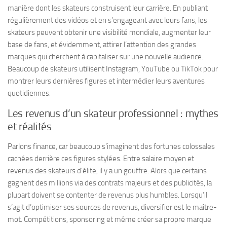
manière dont les skateurs construisent leur carrière. En publiant
régulièrement des vidéos et en s’engageant avec leurs fans, les
skateurs peuvent obtenir une visibilité mondiale, augmenter leur
base de fans, et évidemment, attirer l’attention des grandes
marques qui cherchent à capitaliser sur une nouvelle audience.
Beaucoup de skateurs utilisent Instagram, YouTube ou TikTok pour
montrer leurs dernières figures et intermédier leurs aventures
quotidiennes.
Les revenus d’un skateur professionnel : mythes
et réalités
Parlons finance, car beaucoup s’imaginent des fortunes colossales
cachées derrière ces figures stylées. Entre salaire moyen et
revenus des skateurs d’élite, il y a un gouffre. Alors que certains
gagnent des millions via des contrats majeurs et des publicités, la
plupart doivent se contenter de revenus plus humbles. Lorsqu’il
s’agit d’optimiser ses sources de revenus, diversifier est le maître-
mot. Compétitions, sponsoring et même créer sa propre marque